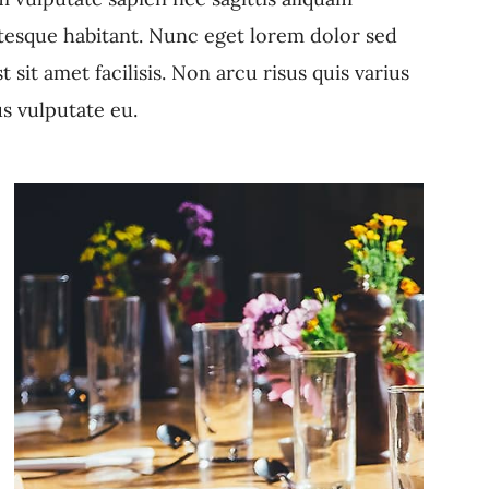
ntesque habitant. Nunc eget lorem dolor sed
it amet facilisis. Non arcu risus quis varius
s vulputate eu.