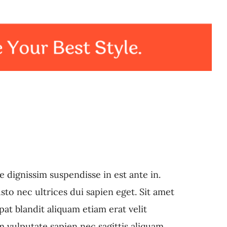
e dignissim suspendisse in est ante in.
to nec ultrices dui sapien eget. Sit amet
at blandit aliquam etiam erat velit
m vulputate sapien nec sagittis aliquam