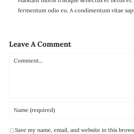
Habitant morbi tristique senectus et netus et.
fermentum odio eu. A condimentum vitae sapien
Leave A Comment
Comment
Save my name, email, and website in this brows