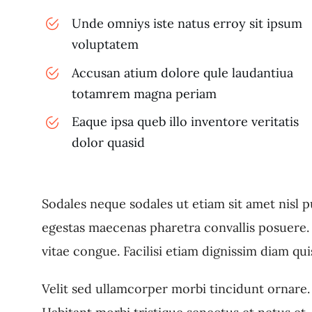
Unde omniys iste natus erroy sit ipsum
voluptatem
Accusan atium dolore qule laudantiua
totamrem magna periam
Eaque ipsa queb illo inventore veritatis
dolor quasid
Sodales neque sodales ut etiam sit amet nisl 
egestas maecenas pharetra convallis posuere. E
vitae congue. Facilisi etiam dignissim diam qui
Velit sed ullamcorper morbi tincidunt ornare. 