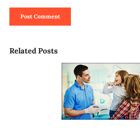
Related Posts
How to Choose