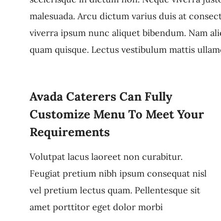
malesuada. Arcu dictum varius duis at consec
viverra ipsum nunc aliquet bibendum. Nam aliqu
quam quisque. Lectus vestibulum mattis ullamc
Avada Caterers Can Fully
Customize Menu To Meet Your
Requirements
Volutpat lacus laoreet non curabitur.
Feugiat pretium nibh ipsum consequat nisl
vel pretium lectus quam. Pellentesque sit
amet porttitor eget dolor morbi