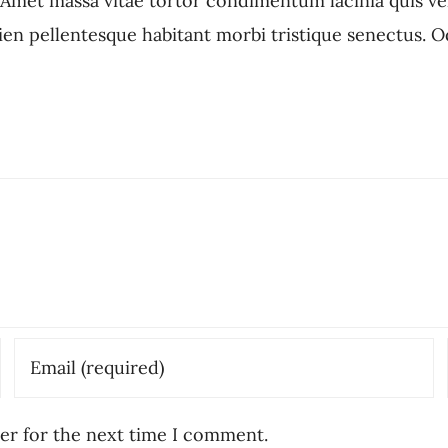
 Amet massa vitae tortor condimentum lacinia quis vel.
 pellentesque habitant morbi tristique senectus. Odi
er for the next time I comment.