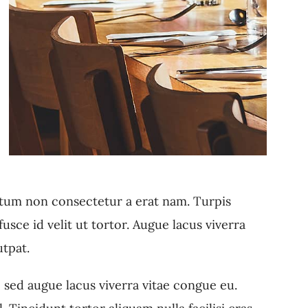
ctum non consectetur a erat nam. Turpis
sce id velit ut tortor. Augue lacus viverra
utpat.
c sed augue lacus viverra vitae congue eu.