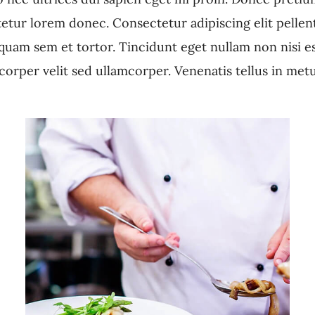
tetur lorem donec. Consectetur adipiscing elit pelle
am sem et tortor. Tincidunt eget nullam non nisi est s
orper velit sed ullamcorper. Venenatis tellus in metu