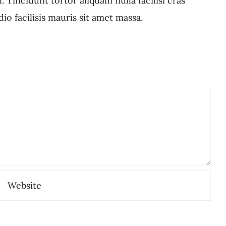
 Tincidunt tortor aliquam nulla facilisi cras
o facilisis mauris sit amet massa.