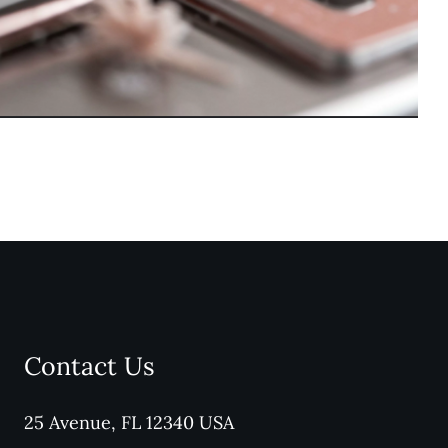
er of Humor in Digital
Communication
Contact Us
25 Avenue, FL 12340 USA